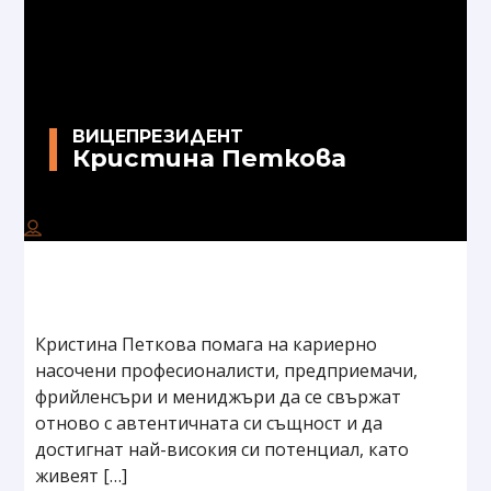
ВИЦЕПРЕЗИДЕНТ
Кристина Петкова
Кристина Петкова помага на кариерно
насочени професионалисти, предприемачи,
фрийленсъри и мениджъри да се свържат
отново с автентичната си същност и да
достигнат най-високия си потенциал, като
живеят […]