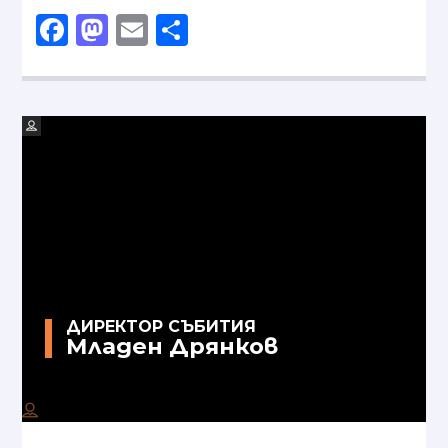
Facebook
Mastodon
Email
Share
ДИРЕКТОР СЪБИТИЯ
Младен Дрянков