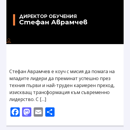
ДИРЕКТОР ОБУЧЕНИЯ
Стефан Аврамчев
Стефан Аврамчев е коуч с мисия да помага на
младите лидери да преминат успешно през
техния първи и най-труден кариерен преход,
изискващ трансформация към съвременно
лидерство. С […]
Facebook
Mastodon
Email
Share