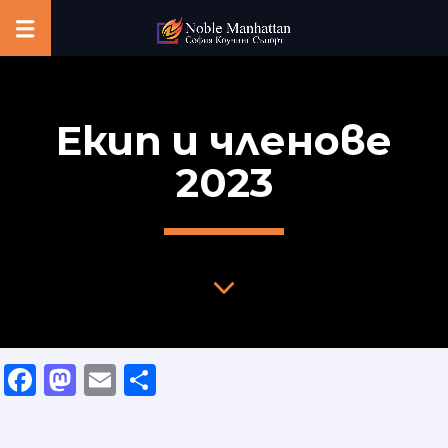
Екип и членове
2023
Facebook
Mastodon
Email
Share