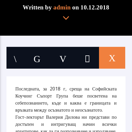
Written by
admin
on 10.12.2018
Последната, за 2018 г, среща на Софийската
Коучинг Съпорт Група беше посветена на
себепознанието, къде и каква е границата и
връзката между осъзнатото и неосъзнатото.
Гост-лекторът Валерия Дилова ни представи по
достъпен и интригуващ начин всички
архетипове, как да ги разпознаваме и използваме,