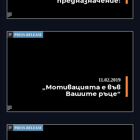
предназначение!
PRESS-RELEASE
11.02.2019
„Мотивацията е във
Вашите ръце“
PRESS-RELEASE