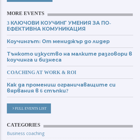
MORE EVENTS
3 КЛЮЧОВИ КОУЧИНГ УМЕНИЯ ЗА ПО-
ЕФЕКТИВНА КОМУНИКАЦИЯ
Коучингът: От мениджър до лидер
Тънкото изкуство на малките разговори в
коучинга и бизнеса
COACHING AT WORK & ROI
Как да промениш ограничаващите си
вярвания в 6 стъпки?
FULL EVENTS LIST
CATEGORIES
Business coaching