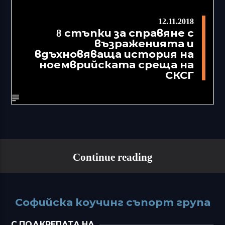
12.11.2018
8 стъпки за справяне с
възраженията и
вдъхновяваща история на
ноемврийската среща на
СКСГ
Continue reading
Софийска коучинг съпорт група
С ПОДКРЕПАТА НА