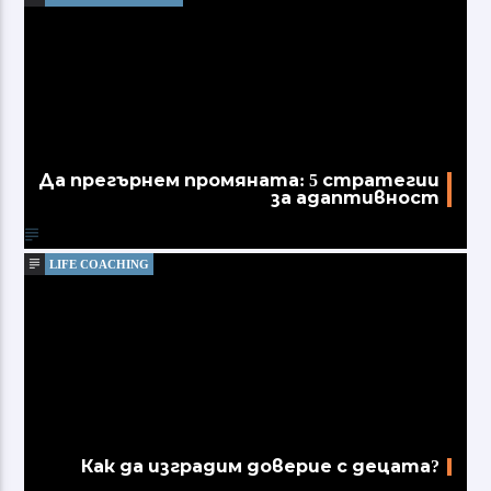
Да прегърнем промяната: 5 стратегии
за адаптивност
LIFE COACHING
Как да изградим доверие с децата?