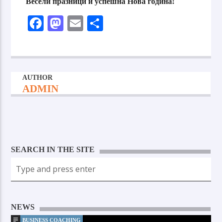
Весели празници и успешна Нова година!
Facebook
Mastodon
Email
Share
AUTHOR
ADMIN
SEARCH IN THE SITE
NEWS
BUSINESS COACHING