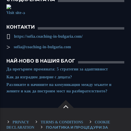
Visit site
КОНТАКТИ
https://sofia.coaching-in-bulgaria.com/
sofia@coaching-in-bulgaria.com
НАЙ-НОВО В НАШИЯ БЛОГ
Да прегърнем промяната: 5 стратегии за адаптивност
Как да изградим доверие с децата?
Разликите в начините на комуникация между мъжете и
жените и как да построим мост на разбирателството?
PRIVACY
TERMS & CONDITIONS
COOKIE
DECLARATION
ПОЛИТИКА И ПРОЦЕДУРИ ЗА